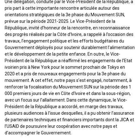
Une délégation, conduite par le Vice-Président de la République, a
pris part à cette importante rencontre articulée autour des
orientations stratégiques de la 3e phase du Mouvement SUN,
prévue sur la période 2021-2025. Le Vice-Président de la
République, invité d’honneur de la rencontre, en reconnaissance
des progrès réalisés par la Côte d’Ivoire, a rappelé à l’occasion des
travaux, l’engagement politique et les efforts budgétaires du
Gouvernement déployés pour soutenir durablement l’alimentation
et le développement de la petite enfance. En outre, le Vice-
Président de la République a réaffirmé les engagements de l’Etat
ivoirien pris à New York pour le sommet prochain de Tokyo en
2020 et a pris de nouveaux engagements pour la 3e phase du
mouvement. A cet effet, notre pays s’est engagé, notamment, à
renforcer la focalisation du Mouvement SUN sur la période des 1
000 premiers jours de vie en Côte d’Ivoire et dans la sous-région,
avec un focus sur l’allaitement. Dans cette dynamique, le Vice-
Président de la République a accordé, en marge des travaux,
plusieurs audiences à l’issue desquelles, il a pu obtenir l’assurance
de partenaires techniques et financiers importants dont la JICA et
l’USAID de poursuivre leur coopération avec notre pays et
d’accompagner le Gouvernement.