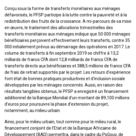
Conçu sous la forme de transferts monétaires aux ménages
défavorisés, le PFSP participe à la lutte contre la pauvreté et à la
redistribution des fruits de la croissance. A mi-parcours de sa mise
en œuvre, le traitement des allocations trimestrielles des
transferts monétaires aux ménages indique que 50 000 ménages
bénéficiaires perçoivent effectivement leurs transferts, contre 35
000 initialement prévus au démarrage des opérations en 2017. Le
volume de transferts à fin septembre 2019 se chiffre à 13,2
milliards de francs CFA dont 12,8 milliards de francs CFA de
transferts directs aux bénéficiaires et 388,5 millions de francs CFA
de frais de retrait supportés par le projet. Les retours d’expérience
font état de bonnes pratiques productives et d’inclusion sociale
développées par les ménages concernés. Aussi, en raison des
résultats tangibles obtenus, le PFSP a enregistré un financement
additionnel de la Banque Mondial d’un montant de 89,100 millions
d’euros pour poursuivre la phase d’extension du projet,
notamment, au milieu urbain.
Ainsi, pour le milieu urbain, tout comme pour le milieu rural, le
financement conjoint de l’Etat et de la Banque Africaine de
Développement (BAD) permettra, dans le cadre du PsGouv, de