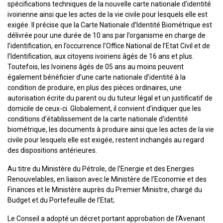
spécifications techniques de la nouvelle carte nationale d’identité
ivoirienne ainsi que les actes de la vie civile pour lesquels elle est
exigée. Il précise que la Carte Nationale d’Identité Biométrique est
délivrée pour une durée de 10 ans par l’organisme en charge de
l’identification, en l’occurrence l’Office National de l’Etat Civil et de
l’Identification, aux citoyens ivoiriens âgés de 16 ans et plus.
Toutefois, les Ivoiriens âgés de 05 ans au moins peuvent
également bénéficier d’une carte nationale d’identité à la
condition de produire, en plus des pièces ordinaires, une
autorisation écrite du parent ou du tuteur légal et un justificatif de
domicile de ceux-ci. Globalement, il convient d’indiquer que les
conditions d’établissement de la carte nationale d’identité
biométrique, les documents à produire ainsi que les actes de la vie
civile pour lesquels elle est exigée, restent inchangés au regard
des dispositions antérieures.
Au titre du Ministère du Pétrole, de l’Energie et des Energies
Renouvelables, en liaison avec le Ministère de l’Economie et des
Finances et le Ministère auprès du Premier Ministre, chargé du
Budget et du Portefeuille de l’Etat;
Le Conseil a adopté un décret portant approbation de l’Avenant