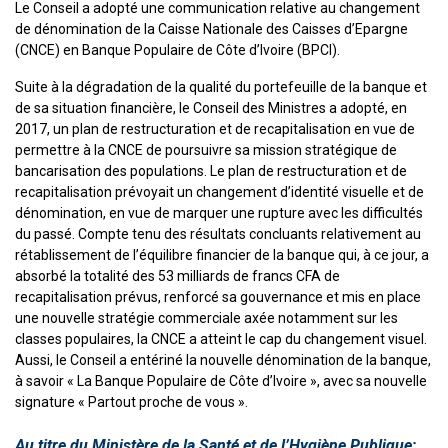
Le Conseil a adopté une communication relative au changement
de dénomination de la Caisse Nationale des Caisses d’Epargne
(CNCE) en Banque Populaire de Côte d’Ivoire (BPCI).
Suite à la dégradation de la qualité du portefeuille de la banque et
de sa situation financière, le Conseil des Ministres a adopté, en
2017, un plan de restructuration et de recapitalisation en vue de
permettre à la CNCE de poursuivre sa mission stratégique de
bancarisation des populations. Le plan de restructuration et de
recapitalisation prévoyait un changement d’identité visuelle et de
dénomination, en vue de marquer une rupture avec les difficultés
du passé. Compte tenu des résultats concluants relativement au
rétablissement de l’équilibre financier de la banque qui, à ce jour, a
absorbé la totalité des 53 milliards de francs CFA de
recapitalisation prévus, renforcé sa gouvernance et mis en place
une nouvelle stratégie commerciale axée notamment sur les
classes populaires, la CNCE a atteint le cap du changement visuel.
Aussi, le Conseil a entériné la nouvelle dénomination de la banque,
à savoir « La Banque Populaire de Côte d’Ivoire », avec sa nouvelle
signature « Partout proche de vous ».
Au titre du Ministère de la Santé et de l’Hygiène Publique;