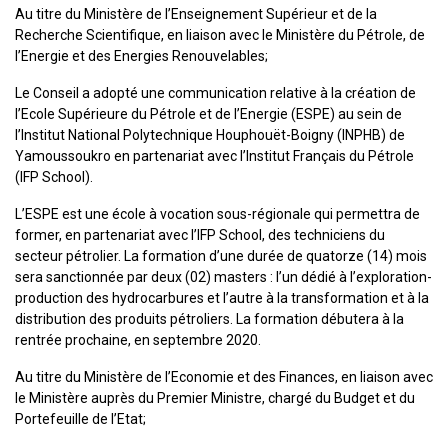
Au titre du Ministère de l’Enseignement Supérieur et de la
Recherche Scientifique, en liaison avec le Ministère du Pétrole, de
l’Energie et des Energies Renouvelables;
Le Conseil a adopté une communication relative à la création de
l’Ecole Supérieure du Pétrole et de l’Energie (ESPE) au sein de
l’Institut National Polytechnique Houphouët-Boigny (INPHB) de
Yamoussoukro en partenariat avec l’Institut Français du Pétrole
(IFP School).
L’ESPE est une école à vocation sous-régionale qui permettra de
former, en partenariat avec l’IFP School, des techniciens du
secteur pétrolier. La formation d’une durée de quatorze (14) mois
sera sanctionnée par deux (02) masters : l’un dédié à l’exploration-
production des hydrocarbures et l’autre à la transformation et à la
distribution des produits pétroliers. La formation débutera à la
rentrée prochaine, en septembre 2020.
Au titre du Ministère de l’Economie et des Finances, en liaison avec
le Ministère auprès du Premier Ministre, chargé du Budget et du
Portefeuille de l’Etat;