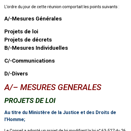
L’ordre du jour de cette réunion comportait les points suivants :
A/-Mesures Générales
Projets de loi
Projets de décrets
B/-Mesures Individuelles
C/-Communications
D/-Divers
A/– MESURES GENERALES
PROJETS DE LOI
Au titre du Ministère de la Justice et des Droits de
l’Homme;
Le Conseil a adopté un projet de loi modifiant la loi n° 63-527 du 26