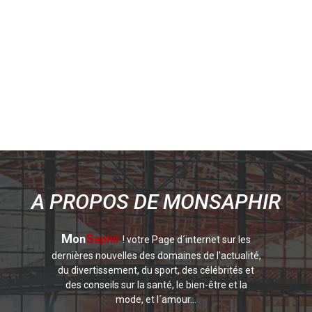
A PROPOS DE MONSAPHIR
M
S
on
aphir
! votre Page d´internet sur les
dernières nouvelles des domaines de l'actualité,
du divertissement, du sport, des célébrités et
des conseils sur la santé, le bien-être et la
mode, et l´amour...