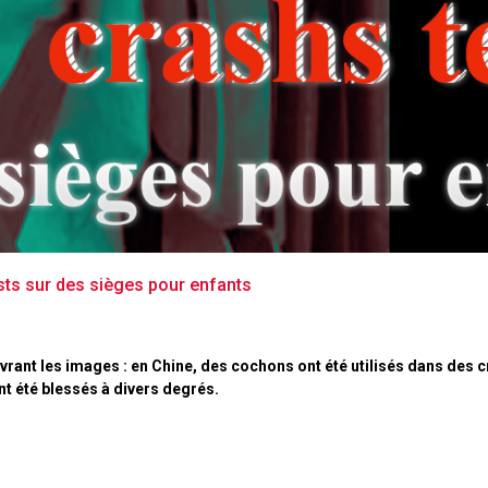
sts sur des sièges pour enfants
ant les images : en Chine, des cochons ont été utilisés dans des cr
nt été blessés à divers degrés.