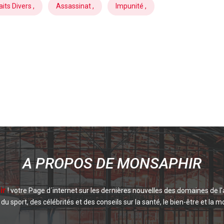
aits Divers ,
Assassinat ,
Impunité ,
A PROPOS DE MONSAPHIR
ir
! votre Page d´internet sur les dernières nouvelles des domaines de l'
du sport, des célébrités et des conseils sur la santé, le bien-être et la mo