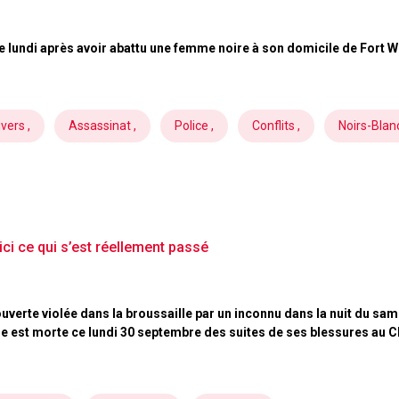
ête lundi après avoir abattu une femme noire à son domicile de Fort W
ivers ,
Assassinat ,
Police ,
Conflits ,
Noirs-Blanc
oici ce qui s’est réellement passé
écouverte violée dans la broussaille par un inconnu dans la nuit du
Elle est morte ce lundi 30 septembre des suites de ses blessures au 