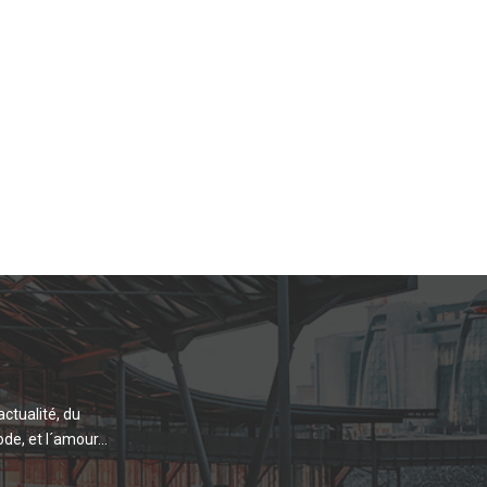
actualité, du
de, et l´amour...