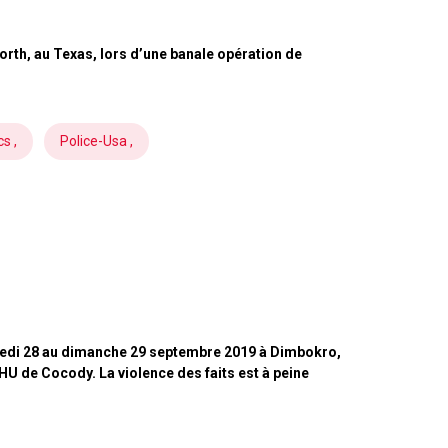
orth, au Texas, lors d’une banale opération de
s ,
Police-Usa ,
 samedi 28 au dimanche 29 septembre 2019 à Dimbokro,
CHU de Cocody. La violence des faits est à peine