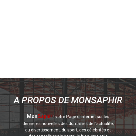
A PROPOS DE MONSAPHIR
M
S
on
aphir
! votre Page d´internet sur les
dernières nouvelles des domaines de l'actualité,
du divertissement, du sport, des célébrités et