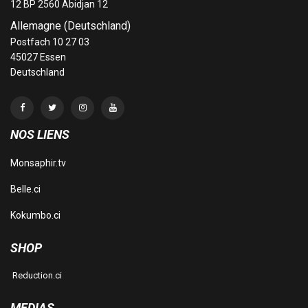
12 BP 2560 Abidjan 12
Allemagne (Deutschland)
Postfach 10 27 03
45027 Essen
Deutschland
NOS LIENS
Monsaphir.tv
Belle.ci
Kokumbo.ci
SHOP
Reduction.ci
MEDIAS