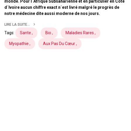
monde. Pour l´Afrique Subsaharienne et en particulier en Côte
d´Ivoire aucun chiffre exact n´est livré malgré le progrès de
notre médecine dite aussi moderne de nos jours.
LIRE LA SUITE...
Tags:
Sante ,
Bio ,
Maladies Rares ,
Myopathie ,
Aux Pas Du Cœur ,