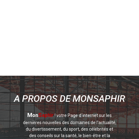
A PROPOS DE MONSAPHIR
M
S
on
aphir
! votre Page d´internet sur les
dernières nouvelles des domaines de l'actualité,
du divertissement, du sport, des célébrités et
des conseils sur la santé, le bien-être et la