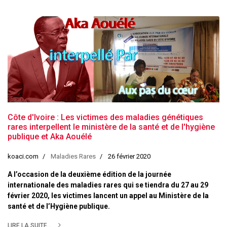
Côte d'Ivoire : Les victimes des maladies génétiques
rares interpellent le ministère de la santé et de l'hygiène
publique et Aka Aouélé
koaci.com
Maladies Rares
26 février 2020
A l’occasion de la deuxième édition de la journée
internationale des maladies rares qui se tiendra du 27 au 29
février 2020, les victimes lancent un appel au Ministère de la
santé et de l’Hygiène publique.
LIRE LA SUITE...