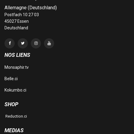
Allemagne (Deutschland)
Postfach 10 27 03
45027 Essen
Deutschland
NOS LIENS
Monsaphir.tv
Belle.ci
Kokumbo.ci
SHOP
Reduction.ci
MEDIAS