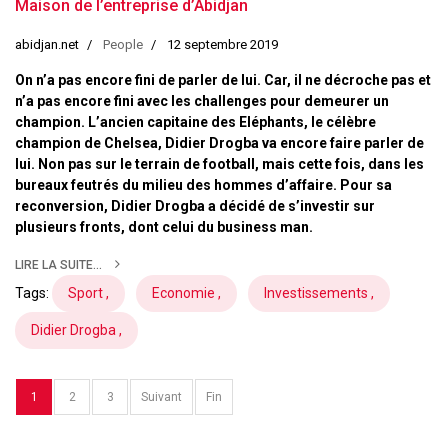
Maison de l’entreprise d’Abidjan
abidjan.net
People
12 septembre 2019
On n’a pas encore fini de parler de lui. Car, il ne décroche pas et
n’a pas encore fini avec les challenges pour demeurer un
champion. L’ancien capitaine des Eléphants, le célèbre
champion de Chelsea, Didier Drogba va encore faire parler de
lui. Non pas sur le terrain de football, mais cette fois, dans les
bureaux feutrés du milieu des hommes d’affaire. Pour sa
reconversion, Didier Drogba a décidé de s’investir sur
plusieurs fronts, dont celui du business man.
LIRE LA SUITE...
Tags:
Sport ,
Economie ,
Investissements ,
Didier Drogba ,
1
2
3
Suivant
Fin