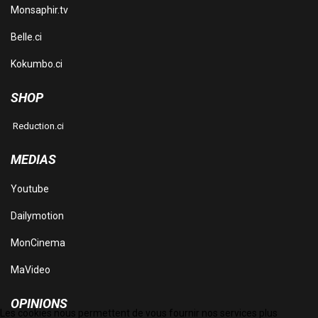
Monsaphir.tv
Belle.ci
Kokumbo.ci
SHOP
Reduction.ci
MEDIAS
Youtube
Dailymotion
MonCinema
MaVideo
OPINIONS
Les cookies nous permettent de vous fournir nos services plus