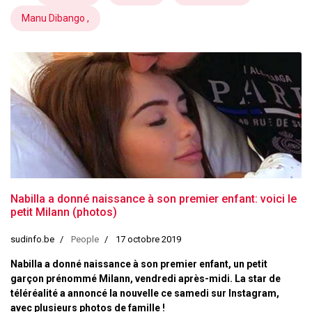
Manu Dibango ,
Nabilla a donné naissance à son premier enfant: voici le
petit Milann (photos)
sudinfo.be
People
17 octobre 2019
Nabilla a donné naissance à son premier enfant, un petit
garçon prénommé Milann, vendredi après-midi. La star de
téléréalité a annoncé la nouvelle ce samedi sur Instagram,
avec plusieurs photos de famille !