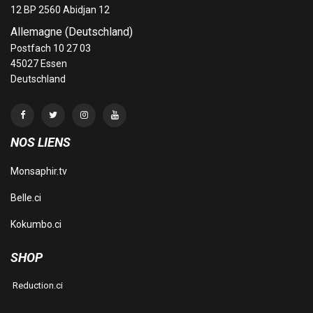
12 BP 2560 Abidjan 12
Allemagne (Deutschland)
Postfach 10 27 03
45027 Essen
Deutschland
NOS LIENS
Monsaphir.tv
Belle.ci
Kokumbo.ci
SHOP
Reduction.ci