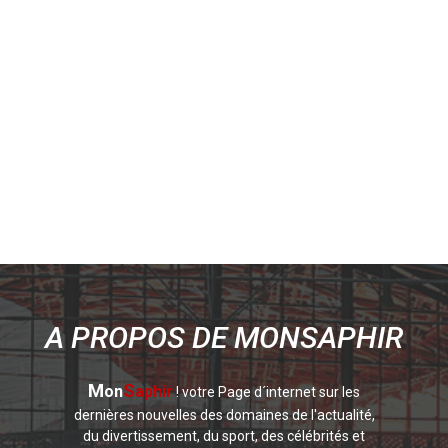
A PROPOS DE MONSAPHIR
M
S
on
aphir
! votre Page d´internet sur les
dernières nouvelles des domaines de l'actualité,
du divertissement, du sport, des célébrités et