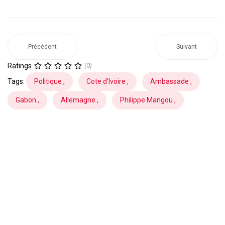
Précédent
Suivant
Ratings
(0)
Tags:
Politique ,
Cote d'Ivoire ,
Ambassade ,
Gabon ,
Allemagne ,
Philippe Mangou ,