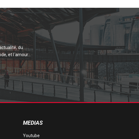
actualité, du
de, et l´amour...
MEDIAS
Youtube