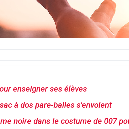
our enseigner ses élèves
 sac à dos pare-balles s'envolent
e noire dans le costume de 007 pou