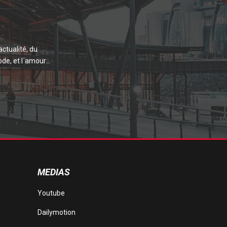
actualité, du
de, et l´amour...
MEDIAS
Youtube
Dailymotion