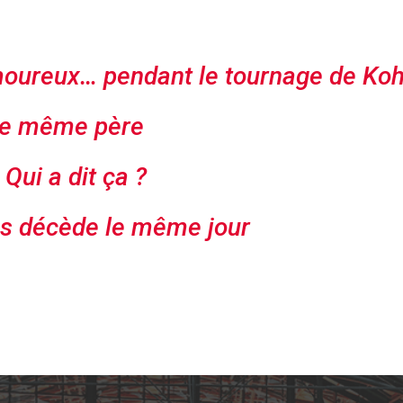
moureux… pendant le tournage de Koh
le même père
Qui a dit ça ?
ns décède le même jour