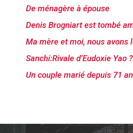
De ménagère à épouse
Denis Brogniart est tombé a
Ma mère et moi, nous avons 
Sanchi:Rivale d’Eudoxie Yao ? 
Un couple marié depuis 71 a