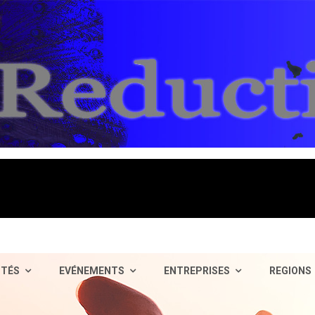
ITÉS
EVÉNEMENTS
ENTREPRISES
REGIONS