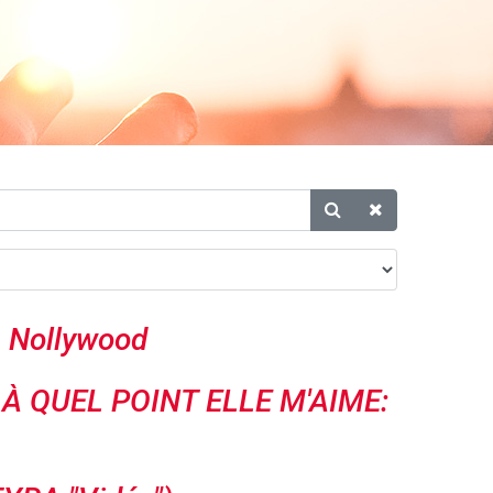
de Nollywood
 À QUEL POINT ELLE M'AIME: