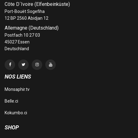
Côte D´Ivoire (Elfenbeinküste)
Port-Bouët Sogefiha
12 BP 2560 Abidjan 12
Allemagne (Deutschland)
Postfach 10 27 03
45027 Essen
Deutschland
NOS LIENS
Monsaphir.tv
Belle.ci
Kokumbo.ci
SHOP