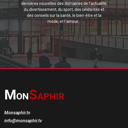
dernières nouvelles des domaines de l'actualité,
du divertissement, du sport, des célébrités et
des conseils sur la santé, le bien-être et la
mode, et l´amour...
M
S
ON
APHIR
Monsaphir.tv
info@monsaphir.tv