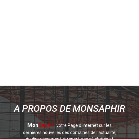
A PROPOS DE MONSAPHIR
M
S
on
aphir
! votre Page d´internet sur les
dernières nouvelles des domaines de l'actualité,