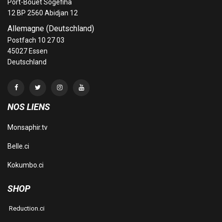
Port-Bouët Sogefiha
12 BP 2560 Abidjan 12
Allemagne (Deutschland)
Postfach 10 27 03
45027 Essen
Deutschland
NOS LIENS
Monsaphir.tv
Belle.ci
Kokumbo.ci
SHOP
Reduction.ci