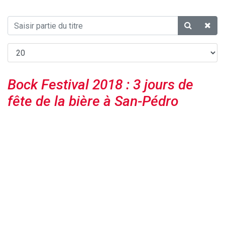
Bock Festival 2018 : 3 jours de
fête de la bière à San-Pédro