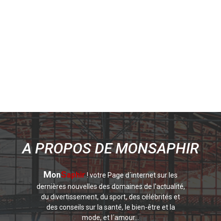
A PROPOS DE MONSAPHIR
M
S
on
aphir
! votre Page d´internet sur les
dernières nouvelles des domaines de l'actualité,
du divertissement, du sport, des célébrités et
des conseils sur la santé, le bien-être et la
mode, et l´amour...