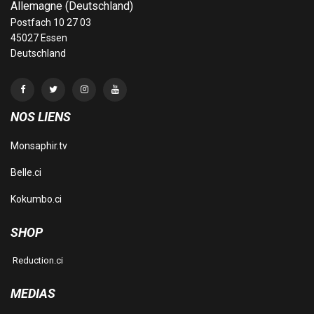
Allemagne (Deutschland)
Postfach 10 27 03
45027 Essen
Deutschland
NOS LIENS
Monsaphir.tv
Belle.ci
Kokumbo.ci
SHOP
Reduction.ci
MEDIAS