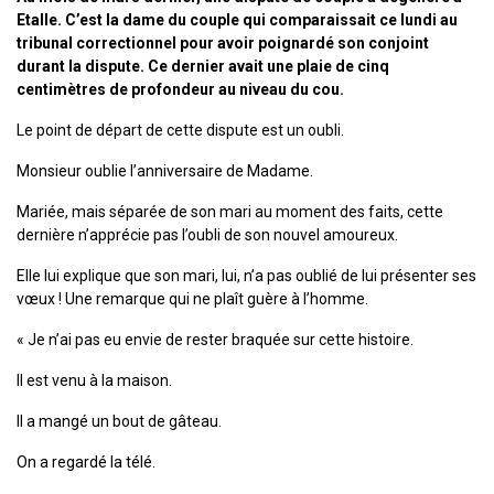
Etalle. C’est la dame du couple qui comparaissait ce lundi au
tribunal correctionnel pour avoir poignardé son conjoint
durant la dispute. Ce dernier avait une plaie de cinq
centimètres de profondeur au niveau du cou.
Le point de départ de cette dispute est un oubli.
Monsieur oublie l’anniversaire de Madame.
Mariée, mais séparée de son mari au moment des faits, cette
dernière n’apprécie pas l’oubli de son nouvel amoureux.
Elle lui explique que son mari, lui, n’a pas oublié de lui présenter ses
vœux ! Une remarque qui ne plaît guère à l’homme.
« Je n’ai pas eu envie de rester braquée sur cette histoire.
Il est venu à la maison.
Il a mangé un bout de gâteau.
On a regardé la télé.