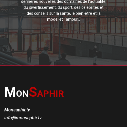
dernières nouvelles des domaines de l'actualité,
du divertissement, du sport, des célébrités et
des conseils sur la santé, le bien-être et la
mode, et l´amour...
M
S
ON
APHIR
Monsaphir.tv
info@monsaphir.tv