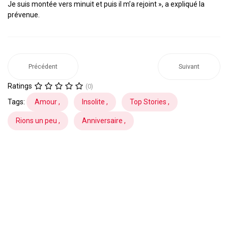
Je suis montée vers minuit et puis il m’a rejoint », a expliqué la
prévenue.
Précédent
Suivant
Ratings
(0)
Tags:
Amour ,
Insolite ,
Top Stories ,
Rions un peu ,
Anniversaire ,