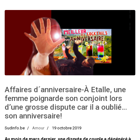
Affaires d´anniversaire-À Etalle, une
femme poignarde son conjoint lors
d’une grosse dispute car il a oublié…
son anniversaire!
Sudinfo.be
Amour
19 octobre 2019
Au mois de mars dernier, une dispute de couple a dégénéré à