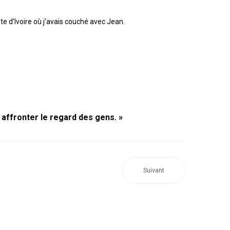
e d’Ivoire où j’avais couché avec Jean.
s affronter le regard des gens. »
Suivant