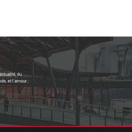
actualité, du
de, et l´amour...