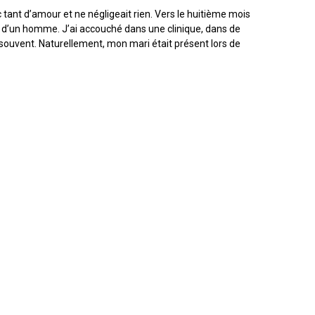
c tant d’amour et ne négligeait rien. Vers le huitième mois
rt d’un homme. J’ai accouché dans une clinique, dans de
 souvent. Naturellement, mon mari était présent lors de