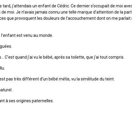
s tard, j’attendais un enfant de Cédric. Ce dernier s’occupait de moi ave
ès de moi. Je n’avais jamais connu une telle marque d’attention de la pa
ances que provoquent les douleurs de l’accouchement dont on me parlait
 l’enfant est venu au monde.
guées.
’est quand j’ai vu le bébé, après sa toilette, que j’ai tout compris.
lu.
est pas très différent d’un bébé métis, vu la similitude du teint.
aturel.
nt à ses origines paternelles.