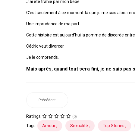
J’ai été trahie par mon bébé.
C’est seulement à ce moment-là que je me suis alors rend
Une imprudence de ma part.
Cette histoire est aujourd’hui la pomme de discorde entr
Cédric veut divorcer.
Je le comprends.
Mais après, quand tout sera fini, je ne sais pas 
Précédent
Ratings
(0)
Tags:
Amour ,
Sexualité ,
Top Stories ,