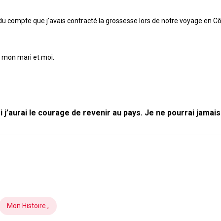
u compte que j’avais contracté la grossesse lors de notre voyage en Côt
e mon mari et moi.
si j’aurai le courage de revenir au pays. Je ne pourrai jamai
Mon Histoire ,