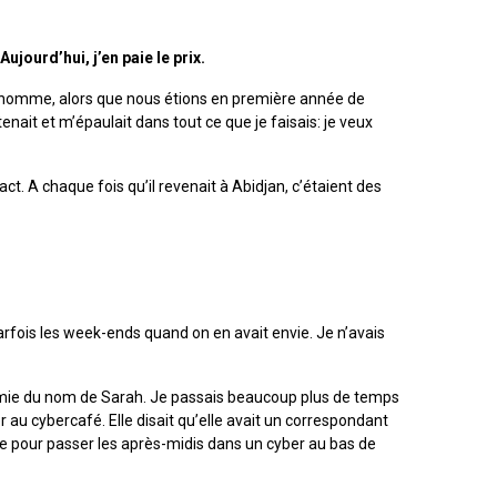
ujourd’hui, j’en paie le prix.
une homme, alors que nous étions en première année de
nait et m’épaulait dans tout ce que je faisais: je veux
ct. A chaque fois qu’il revenait à Abidjan, c’étaient des
rfois les week-ends quand on en avait envie. Je n’avais
une amie du nom de Sarah. Je passais beaucoup plus de temps
r au cybercafé. Elle disait qu’elle avait un correspondant
eule pour passer les après-midis dans un cyber au bas de