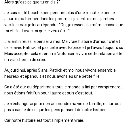
Alors qu’est-ce que tu en dis ?”
Je suis resté bouche bée pendant plus d’une minute je pense.
J’aurais pu tomber dans les pommes, je sentais mes jambes
vaciller, mais je lui ai répondu : “Oui, je ressens la même chose que
toi et c’est avec toi que je veux être.”
J’ai enfin réussi à penser à moi. Ma vraie histoire d’amour c’était
celle avec Patrick, et pas celle avec Fabrice et je l’avais toujours su.
Mais accepter cela et enfin m’autoriser à vivre cette relation a été
un vrai chemin de croix.
Aujourd’hui, après 5 ans, Patrick et moi nous vivons ensemble,
heureux et épanouis et nous avons eu une petite fille.
Ca a été dur au départ mais tout le monde a fini par comprendre :
nous étions fait l’un pour l’autre et puis c’est tout.
Je n’échangerai pour rien au monde ma vie de famille, et surtout
pas à cause de ce que les gens pensent de notre histoire.
Car notre histoire est tout simplement vraie.