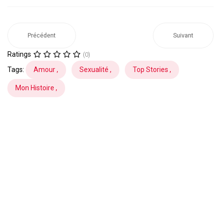
Précédent
Suivant
Ratings
(0)
Tags:
Amour ,
Sexualité ,
Top Stories ,
Mon Histoire ,