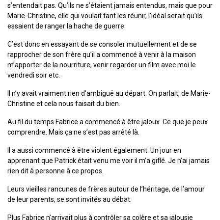
s’entendait pas. Qu’ils ne s’étaient jamais entendus, mais que pour
Marie-Christine, elle qui voulait tant les réunir, l’idéal serait qu’ils
essaient de ranger la hache de guerre.
C’est donc en essayant de se consoler mutuellement et de se
rapprocher de son frère qu’il a commencé à venir à la maison
m’apporter de la nourriture, venir regarder un film avec moi le
vendredi soir etc.
Il n’y avait vraiment rien d'ambiguë au départ. On parlait, de Marie-
Christine et cela nous faisait du bien.
Au fil du temps Fabrice a commencé à être jaloux. Ce que je peux
comprendre. Mais ça ne s’est pas arrêté là.
Il a aussi commencé à être violent également. Un jour en
apprenant que Patrick était venu me voir il m’a giflé. Je n’ai jamais
rien dit à personne à ce propos.
Leurs vieilles rancunes de frères autour de l’héritage, de l’amour
de leur parents, se sont invités au débat.
Plus Fabrice n’arrivait plus à contrôler sa colère et sa jalousie