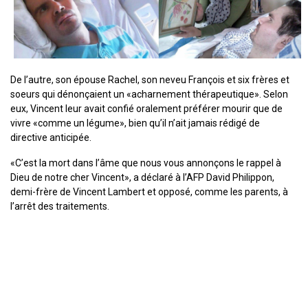
De l’autre, son épouse Rachel, son neveu François et six frères et
soeurs qui dénonçaient un «acharnement thérapeutique». Selon
eux, Vincent leur avait confié oralement préférer mourir que de
vivre «comme un légume», bien qu’il n’ait jamais rédigé de
directive anticipée.
«C’est la mort dans l’âme que nous vous annonçons le rappel à
Dieu de notre cher Vincent», a déclaré à l’AFP David Philippon,
demi-frère de Vincent Lambert et opposé, comme les parents, à
l’arrêt des traitements.