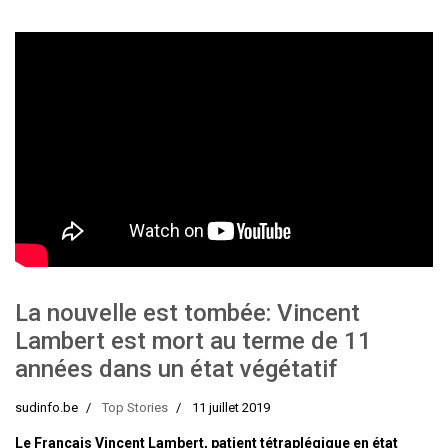
La nouvelle est tombée: Vincent
Lambert est mort au terme de 11
années dans un état végétatif
sudinfo.be
Top Stories
11 juillet 2019
Le Français Vincent Lambert, patient tétraplégique en état