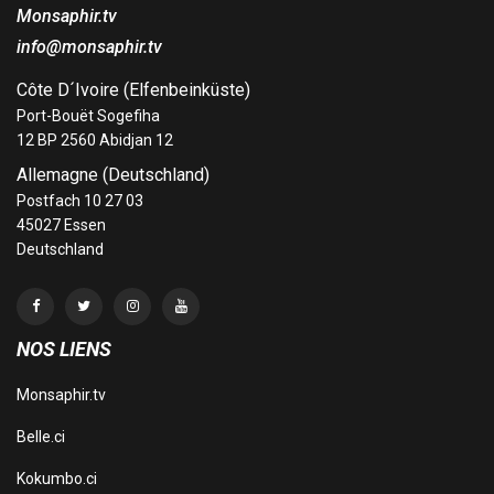
Monsaphir.tv
info@monsaphir.tv
Côte D´Ivoire (Elfenbeinküste)
Port-Bouët Sogefiha
12 BP 2560 Abidjan 12
Allemagne (Deutschland)
Postfach 10 27 03
45027 Essen
Deutschland
NOS LIENS
Monsaphir.tv
Belle.ci
Kokumbo.ci