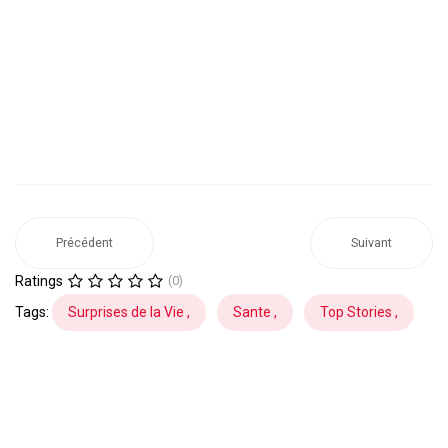
Précédent
Suivant
Ratings
(0)
Tags:
Surprises de la Vie ,
Sante ,
Top Stories ,