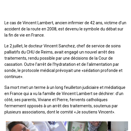
Le cas de Vincent Lambert, ancien infirmier de 42 ans, victime d’un
accident de la route en 2008, est devenu le symbole du débat sur
la fin de vie en France.
Le 2 juillet, le docteur Vincent Sanchez, chef de service de soins
palliatifs du CHU de Reims, avait engagé un nouvel arrêt des
traitements, rendu possible par une décisions de la Cour de
cassation. Outre l’arrêt de l’hydratation et de l’alimentation par
sonde, le protocole médical prévoyait une «sédation profonde et
continue».
Sa mort met un terme à un long feuilleton judiciaire et médiatique
en France qui a vu la famille de Vincent Lambert se déchirer: d’un
côté, ses parents, Viviane et Pierre, fervents catholiques
fermement opposés à un arrêt des traitements, soutenus par
plusieurs associations, dont le comité «Je soutiens Vincent».