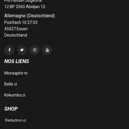
Port-Bouët Sogefiha
12 BP 2560 Abidjan 12
Allemagne (Deutschland)
Postfach 10 27 03
45027 Essen
Deutschland
NOS LIENS
Monsaphir.tv
Belle.ci
Kokumbo.ci
SHOP
Reduction.ci