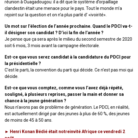
réunion à Ouagadougou: il a dit que le système d’orpaillage
clandestin était une menace pour le pays. Tout le monde m’a
rejoint sur la question et on n’a plus parlé d’ «ivoirité».
Un mot sur l’élection de l’année prochaine. Quand le PDCI va-t-
il désigner son candidat ? D’ici la fin de l’année ?
Je pense que ça sera après le milieu du second semestre de 2020
soit 6 mois, 3 mois avant la campagne électorale.
Est-ce que vous serez candidat à la candidature du PDCI pour
la présidentielle ?
C’est le parti, la convention du parti qui décide. Ce n’est pas moi qui
décide.
Est-ce que vous comptez, comme vous l’avez déjà répété,
souligné, à plusieurs reprises, passer la main et donner sa
chance à la jeune génération ?
Nous n’avons pas de problème de génération. Le PDCI, en réalité,
est actuellement dirigé par des jeunes à plus de 60 %, des jeunes
de moins de 45 à 50 ans.
► Henri Konan Bédié était notreinvité Afrique ce vendredi 2
août