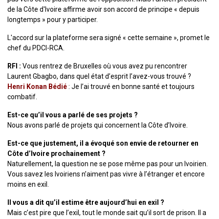
de la Côte d'Ivoire affirme avoir son accord de principe « depuis
longtemps » pour y participer.
L'accord sur la plateforme sera signé « cette semaine », promet le
chef du PDCI-RCA.
RFI :
Vous rentrez de Bruxelles où vous avez pu rencontrer
Laurent Gbagbo, dans quel état d’esprit l’avez-vous trouvé ?
Henri Konan Bédié
: Je l’ai trouvé en bonne santé et toujours
combatif.
Est-ce qu’il vous a parlé de ses projets ?
Nous avons parlé de projets qui concernent la Côte d’Ivoire.
Est-ce que justement, il a évoqué son envie de retourner en
Côte d’Ivoire prochainement ?
Naturellement, la question ne se pose même pas pour un Ivoirien.
Vous savez les Ivoiriens n’aiment pas vivre à l’étranger et encore
moins en exil.
Il vous a dit qu’il estime être aujourd’hui en exil ?
Mais c’est pire que l’exil, tout le monde sait qu’il sort de prison. Il a