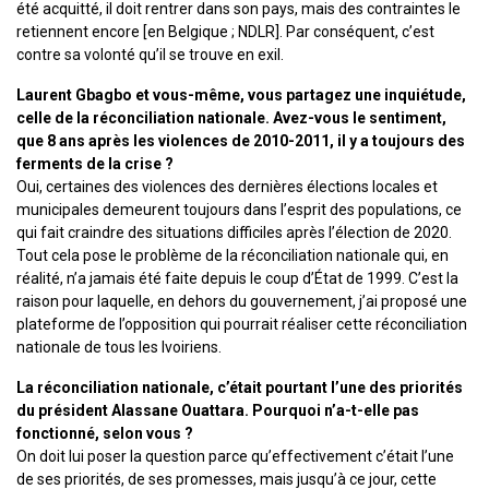
été acquitté, il doit rentrer dans son pays, mais des contraintes le
retiennent encore [en Belgique ; NDLR]. Par conséquent, c’est
contre sa volonté qu’il se trouve en exil.
Laurent Gbagbo et vous-même, vous partagez une inquiétude,
celle de la réconciliation nationale. Avez-vous le sentiment,
que 8 ans après les violences de 2010-2011, il y a toujours des
ferments de la crise ?
Oui, certaines des violences des dernières élections locales et
municipales demeurent toujours dans l’esprit des populations, ce
qui fait craindre des situations difficiles après l’élection de 2020.
Tout cela pose le problème de la réconciliation nationale qui, en
réalité, n’a jamais été faite depuis le coup d’État de 1999. C’est la
raison pour laquelle, en dehors du gouvernement, j’ai proposé une
plateforme de l’opposition qui pourrait réaliser cette réconciliation
nationale de tous les Ivoiriens.
La réconciliation nationale, c’était pourtant l’une des priorités
du président Alassane Ouattara. Pourquoi n’a-t-elle pas
fonctionné, selon vous ?
On doit lui poser la question parce qu’effectivement c’était l’une
de ses priorités, de ses promesses, mais jusqu’à ce jour, cette