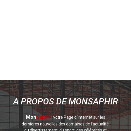
A PROPOS DE MONSAPHIR
M
S
on
aphir
! votre Page d´internet sur les
dernières nouvelles des domaines de l'actualité,
du divertissement, du sport, des célébrités et