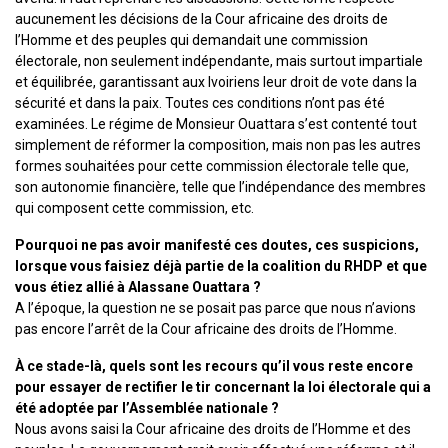
aucunement les décisions de la Cour africaine des droits de
l’Homme et des peuples qui demandait une commission
électorale, non seulement indépendante, mais surtout impartiale
et équilibrée, garantissant aux Ivoiriens leur droit de vote dans la
sécurité et dans la paix. Toutes ces conditions n’ont pas été
examinées. Le régime de Monsieur Ouattara s’est contenté tout
simplement de réformer la composition, mais non pas les autres
formes souhaitées pour cette commission électorale telle que,
son autonomie financière, telle que l’indépendance des membres
qui composent cette commission, etc.
Pourquoi ne pas avoir manifesté ces doutes, ces suspicions,
lorsque vous faisiez déjà partie de la coalition du RHDP et que
vous étiez allié à Alassane Ouattara ?
A l’époque, la question ne se posait pas parce que nous n’avions
pas encore l’arrêt de la Cour africaine des droits de l’Homme.
À ce stade-là, quels sont les recours qu’il vous reste encore
pour essayer de rectifier le tir concernant la loi électorale qui a
été adoptée par l’Assemblée nationale ?
Nous avons saisi la Cour africaine des droits de l’Homme et des