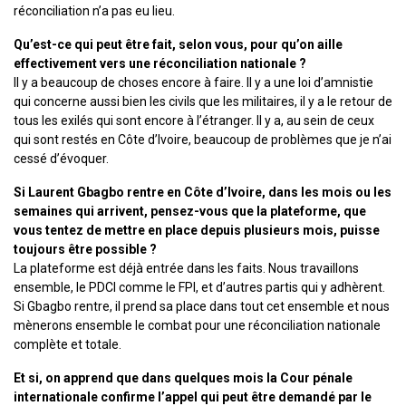
réconciliation n’a pas eu lieu.
Qu’est-ce qui peut être fait, selon vous, pour qu’on aille
effectivement vers une réconciliation nationale ?
Il y a beaucoup de choses encore à faire. Il y a une loi d’amnistie
qui concerne aussi bien les civils que les militaires, il y a le retour de
tous les exilés qui sont encore à l’étranger. Il y a, au sein de ceux
qui sont restés en Côte d’Ivoire, beaucoup de problèmes que je n’ai
cessé d’évoquer.
Si Laurent Gbagbo rentre en Côte d’Ivoire, dans les mois ou les
semaines qui arrivent, pensez-vous que la plateforme, que
vous tentez de mettre en place depuis plusieurs mois, puisse
toujours être possible ?
La plateforme est déjà entrée dans les faits. Nous travaillons
ensemble, le PDCI comme le FPI, et d’autres partis qui y adhèrent.
Si Gbagbo rentre, il prend sa place dans tout cet ensemble et nous
mènerons ensemble le combat pour une réconciliation nationale
complète et totale.
Et si, on apprend que dans quelques mois la Cour pénale
internationale confirme l’appel qui peut être demandé par le