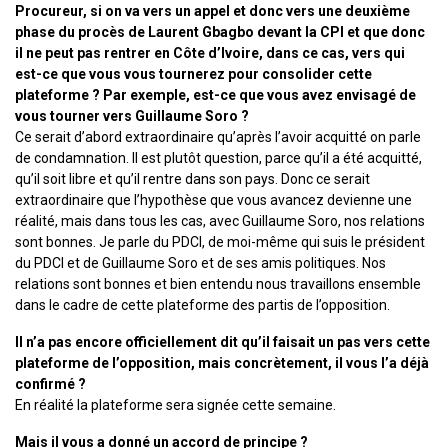
Procureur, si on va vers un appel et donc vers une deuxième
phase du procès de Laurent Gbagbo devant la CPI et que donc
il ne peut pas rentrer en Côte d’Ivoire, dans ce cas, vers qui
est-ce que vous vous tournerez pour consolider cette
plateforme ? Par exemple, est-ce que vous avez envisagé de
vous tourner vers Guillaume Soro ?
Ce serait d’abord extraordinaire qu’après l’avoir acquitté on parle
de condamnation. Il est plutôt question, parce qu’il a été acquitté,
qu’il soit libre et qu’il rentre dans son pays. Donc ce serait
extraordinaire que l’hypothèse que vous avancez devienne une
réalité, mais dans tous les cas, avec Guillaume Soro, nos relations
sont bonnes. Je parle du PDCI, de moi-même qui suis le président
du PDCI et de Guillaume Soro et de ses amis politiques. Nos
relations sont bonnes et bien entendu nous travaillons ensemble
dans le cadre de cette plateforme des partis de l’opposition.
Il n’a pas encore officiellement dit qu’il faisait un pas vers cette
plateforme de l’opposition, mais concrètement, il vous l’a déjà
confirmé ?
En réalité la plateforme sera signée cette semaine.
Mais il vous a donné un accord de principe ?