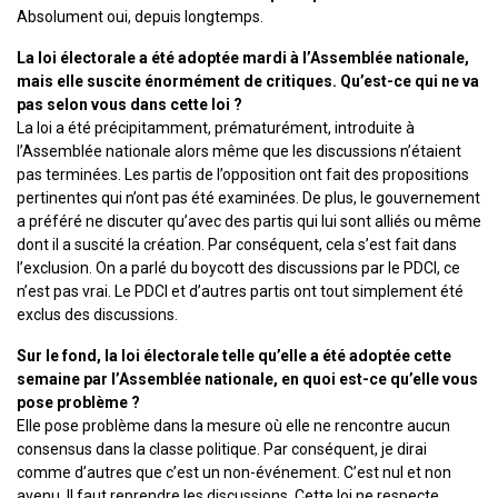
Absolument oui, depuis longtemps.
La loi électorale a été adoptée mardi à l’Assemblée nationale,
mais elle suscite énormément de critiques. Qu’est-ce qui ne va
pas selon vous dans cette loi ?
La loi a été précipitamment, prématurément, introduite à
l’Assemblée nationale alors même que les discussions n’étaient
pas terminées. Les partis de l’opposition ont fait des propositions
pertinentes qui n’ont pas été examinées. De plus, le gouvernement
a préféré ne discuter qu’avec des partis qui lui sont alliés ou même
dont il a suscité la création. Par conséquent, cela s’est fait dans
l’exclusion. On a parlé du boycott des discussions par le PDCI, ce
n’est pas vrai. Le PDCI et d’autres partis ont tout simplement été
exclus des discussions.
Sur le fond, la loi électorale telle qu’elle a été adoptée cette
semaine par l’Assemblée nationale, en quoi est-ce qu’elle vous
pose problème ?
Elle pose problème dans la mesure où elle ne rencontre aucun
consensus dans la classe politique. Par conséquent, je dirai
comme d’autres que c’est un non-événement. C’est nul et non
avenu. Il faut reprendre les discussions. Cette loi ne respecte