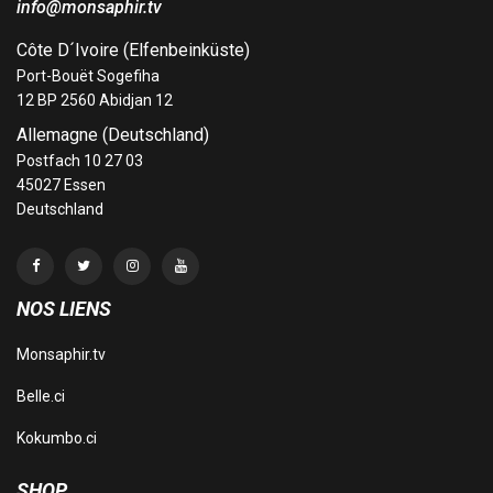
info@monsaphir.tv
Côte D´Ivoire (Elfenbeinküste)
Port-Bouët Sogefiha
12 BP 2560 Abidjan 12
Allemagne (Deutschland)
Postfach 10 27 03
45027 Essen
Deutschland
NOS LIENS
Monsaphir.tv
Belle.ci
Kokumbo.ci
SHOP