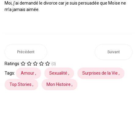
Moi, j’ai demandé le divorce car je suis persuadée que Moïse ne
m’a jamais aimée.
Précédent
Suivant
Ratings
(0)
Tags:
Amour ,
Sexualité ,
Surprises de la Vie ,
Top Stories ,
Mon Histoire ,