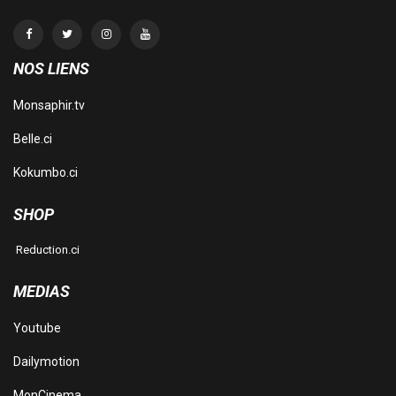
NOS LIENS
Monsaphir.tv
Belle.ci
Kokumbo.ci
SHOP
Reduction.ci
MEDIAS
Youtube
Dailymotion
MonCinema