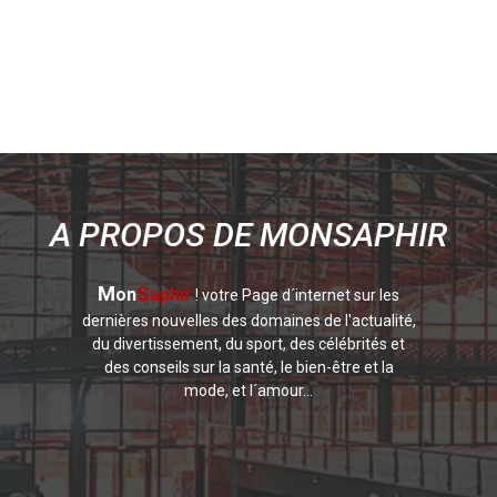
A PROPOS DE MONSAPHIR
M
S
on
aphir
! votre Page d´internet sur les
dernières nouvelles des domaines de l'actualité,
du divertissement, du sport, des célébrités et
des conseils sur la santé, le bien-être et la
mode, et l´amour...