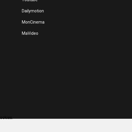
Dailymotion
MonCinema
MaVideo
cookies.