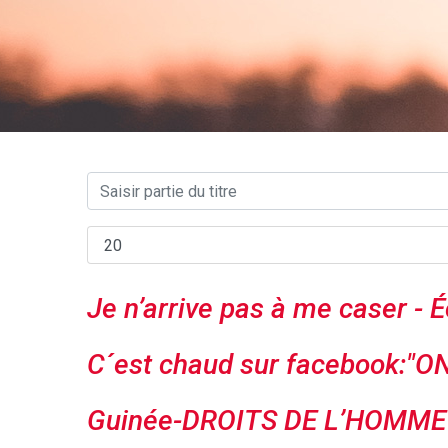
Je n’arrive pas à me caser - É
C´est chaud sur facebook:
Guinée-DROITS DE L’HOMME : l