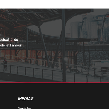
actualité, du
de, et l´amour...
MEDIAS
Youtube