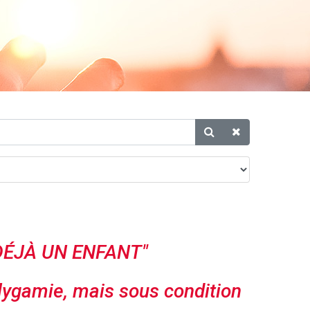
 DÉJÀ UN ENFANT"
lygamie, mais sous condition