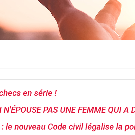
checs en série !
"ON N'ÉPOUSE PAS UNE FEMME QUI A
e nouveau Code civil légalise la po