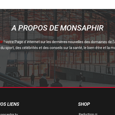
A PROPOS DE MONSAPHIR
ir
! votre Page d´internet sur les dernières nouvelles des domaines de l'
du sport, des célébrités et des conseils sur la santé, le bien-être et la mo
OS LIENS
SHOP
Reduction.ci
onsaphir.tv